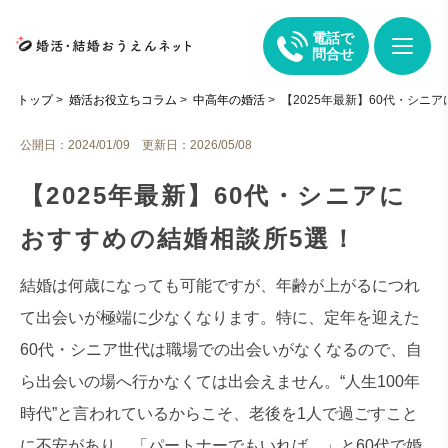
電話で
問合せ
トップ
>
婚活お役立ちコラム
>
中高年の婚活
>
【2025年最新】60代・シニ
公開日：2024/01/09 更新日：2026/05/08
【2025年最新】60代・シニアに
おすすめの結婚相談所5選！
結婚は何歳になっても可能ですが、年齢が上がるにつれ
て出会いが極端に少なくなります。特に、定年を迎えた
60代・シニア世代は職場での出会いがなくなるので、自
ら出会いの場へ行かなくては出会えません。“人生100年
時代”と言われているからこそ、老後を1人で過ごすこと
に不安があり、「パートナーでもいれば…」と60代で婚