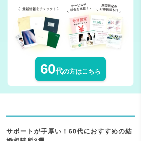
60
代
の方はこちら
サポートが手厚い！60代におすすめの結
婚相談所3選