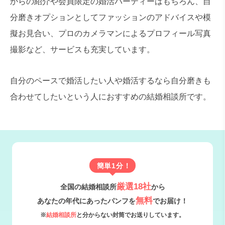
からの紹介や会員限定の婚活パーティーはもちろん、自
分磨きオプションとしてファッションのアドバイスや模
擬お見合い、プロのカメラマンによるプロフィール写真
撮影など、サービスも充実しています。
自分のペースで婚活したい人や婚活するなら自分磨きも
合わせてしたいという人におすすめの結婚相談所です。
簡単1分！
厳選18社
全国の結婚相談所
から
無料
あなたの年代にあったパンフを
でお届け！
※
結婚相談所
と分からない封筒でお送りしています。