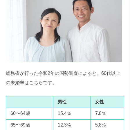
総務省が行った令和2年の国勢調査によると、60代以上
の未婚率はこちらです。
男性
女性
60〜64歳
15.4％
7.8％
65〜69歳
12.3%
5.8%