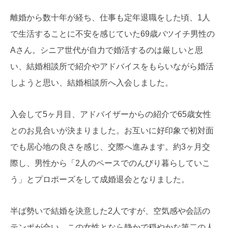
離婚から数十年が経ち、仕事も定年退職をした頃、1人
で生活することに不安を感じていた69歳バツイチ男性の
Aさん。シニア世代が自力で婚活するのは厳しいと思
い、結婚相談所で紹介やアドバイスをもらいながら婚活
しようと思い、結婚相談所へ入会しました。
入会して5ヶ月目、アドバイザーからの紹介で65歳女性
とのお見合いが決まりました。お互いに好印象で初対面
でも居心地の良さを感じ、交際へ進みます。約3ヶ月交
際し、男性から「2人のペースでのんびり暮らしていこ
う」とプロポーズをして成婚退会となりました。
半ば勢いで結婚を決意した2人ですが、空気感や会話の
テンポが合い、この女性となら静かで穏やかな第二の人