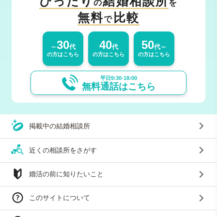
ぴったり
結婚相談所
の
を
無料
比較
で
30
40
50
～
代
代
代～
の方はこちら
の方はこちら
の方はこちら
平日9:30-18:00
無料通話はこちら
掲載中の結婚相談所
近くの相談所をさがす
婚活の前に知りたいこと
このサイトについて