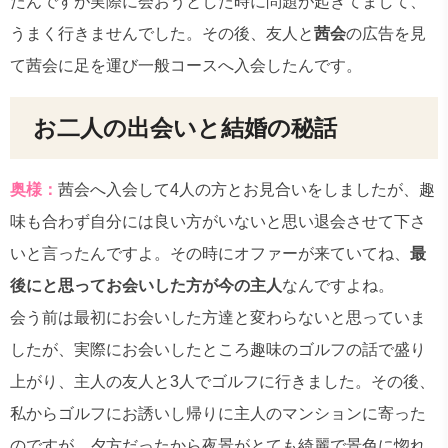
たんですが実際に会おうとした時に問題が起きてまして、
うまく行きませんでした。その後、友人と
茜会
の広告を見
て茜会に足を運び一般コースへ入会したんです。
お二人の出会いと結婚の秘話
奥様：
茜会へ入会して4人の方とお見合いをしましたが、趣
味も合わず自分には良い方がいないと思い退会させて下さ
いと言ったんですよ。その時にオファーが来ていてね、
最
後にと思ってお会いした方が今の主人
なんですよね。
会う前は最初にお会いした方達と変わらないと思っていま
したが、実際にお会いしたところ趣味のゴルフの話で盛り
上がり、主人の友人と3人でゴルフに行きました。その後、
私からゴルフにお誘いし帰りに主人のマンションに寄った
のですが、夕方だったから夜景がとても綺麗で景色に惚れ