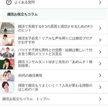
よくある質問
婚活お役立ちコラム
婚活で失敗する6つの原因と成功させるための4つ
のヒント
婚活女子必見！リアルな声を聞くには婚活ブログ
がおすすめ
バツイチ子持ち男性との交際・結婚は難しい？付
き合う際のメリットと注意点
婚活コンサルタントゆきじ先生の『あめムチ！個
別指導』
40代の婚活事情
掃除で婚活もうまくいく！？人生が変わる掃除の
はじめの一歩
婚活お役立ちコラム トップへ