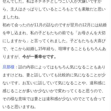
せんでした。私はネチネチとしつこい人が大嫌いですか
ら、主人はさっぱりしているところもとても素敵だと思い
ましたね。
初めて会ったのが11月の話なのですが翌月の12月には結婚
を申し込まれ、私の子どもたちの前でも「お母さんを大切
にしますから」と言ってくれました。子どもたちも大喜び
で、そこから結婚し15年経ち、喧嘩することももちろんあ
りますが、
今が一番幸せです。
旦那様：
話の内容によってはもちろん気になることもあり
ますけどね、妻と話していても比較的に気になることが少
ないです。お互いに話していて気になることや、違和感に
感じることが多いか少ないかで変わってくると思うので、
その様な意味では妻とは違和感が少ないのでとても合って
いると思いますね。