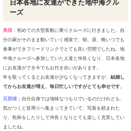
日本各地に友達ができた地中海クル
ーズ
奥様：
初めての大型客船に乗りクルーズに行きました。自
分の家がそのまま動いていく感覚で、朝、昼、晩いつでも
食事ができフリードリンクでとても良い空間でしたね。地
中海クルーズへ参加していた人達と仲良くなり、日本各地
にお友達ができ今でもお付き合いがあります。
年を取ってくるとお友達が少なくなってきますが、
結婚し
てからお友達が増え、毎日忙しいですがとても幸せです
。
旦那様：
自分自身では地味なつもりでいるのだけれども、
気がつくと皆周りへ集まってきていて、写真を頼まれた
り、乾杯をしたりして仲良くなりとても楽しく充実してい
ましたね。