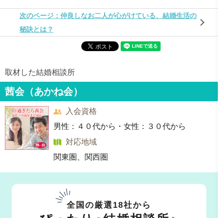
次のページ：仲良しなお二人が心がけている、結婚生活の
秘訣とは？
取材した結婚相談所
茜会（あかね会）
入会資格
男性：４０代から・女性：３０代から
対応地域
関東圏、関西圏
全国の厳選18社から