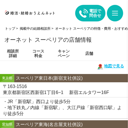
電話で
問合せ
トップ
>
掲載中の結婚相談所
>
オーネット スーペリアの特徴・費用・おすす
オーネット スーペリアの店舗情報
相談所
コース
キャン
店舗
詳細
料金
ペーン
地図で見る
スーペリア東日本(新宿支社併設)
東京都
〒163-1516
東京都新宿区西新宿1丁目6−1 新宿エルタワー16F
・JR「新宿駅」西口より徒歩5分
・地下鉄丸ノ内線「新宿駅」、大江戸線「新宿西口駅」よ
り徒歩5分
スーペリア東海(名古屋支社併設)
愛知県