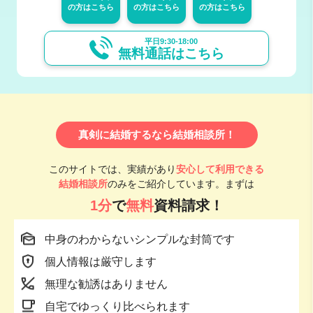
の方はこちら
の方はこちら
の方はこちら
平日9:30-18:00
無料通話はこちら
真剣に結婚するなら結婚相談所！
このサイトでは、実績があり
安心して利用できる
結婚相談所
のみをご紹介しています。まずは
1分
で
無料
資料請求！
中身のわからないシンプルな封筒です
個人情報は厳守します
無理な勧誘はありません
自宅でゆっくり比べられます