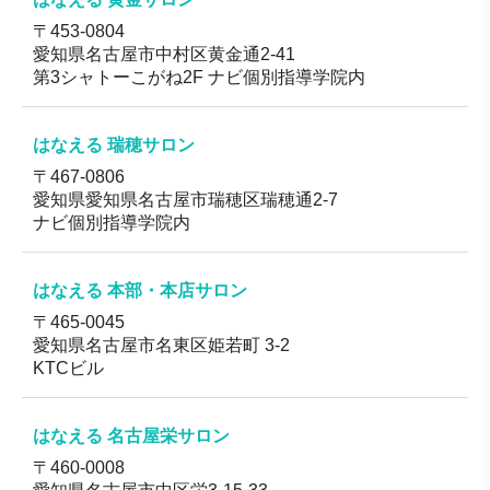
対応地域
〒453-0804
北海道・宮城・東京・大阪・兵庫・京都・愛知・滋賀・
愛知県名古屋市中村区黄金通2-41
岡山・香川・福岡・大分
第3シャトーこがね2F ナビ個別指導学院内
はなえる 瑞穂サロン
〒467-0806
愛知県愛知県名古屋市瑞穂区瑞穂通2-7
ナビ個別指導学院内
はなえる 本部・本店サロン
〒465-0045
愛知県名古屋市名東区姫若町 3-2
KTCビル
はなえる 名古屋栄サロン
〒460-0008