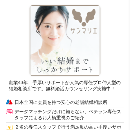
創業43年、手厚いサポートが人気の専任プロ仲人型の
結婚相談所です。無料婚活カウンセリング実施中！
日本全国に会員を持つ安心の老舗結婚相談所
データマッチングだけに頼らない、ベテラン専任ス
タッフによるお人柄重視のご紹介
２名の専任スタッフで行う満足度の高い手厚いサポ