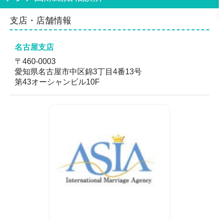
安心ください。
支店・店舗情報
対応地域
愛知 (東海エリア)
名古屋支店
〒460-0003
愛知県名古屋市中区錦3丁目4番13号
第43オーシャンビル10F