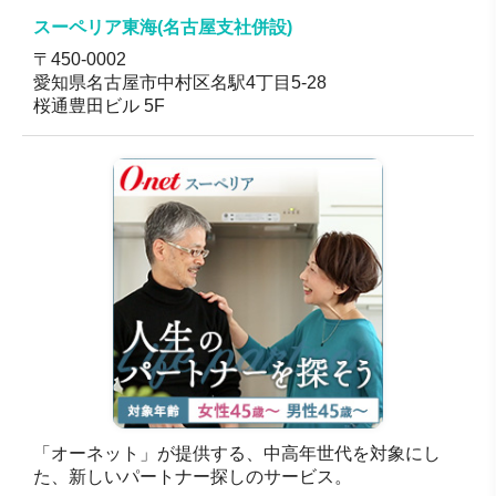
能）
スーペリア東海(名古屋支社併設)
〒450-0002
愛知県名古屋市中村区名駅4丁目5-28
桜通豊田ビル 5F
「オーネット」が提供する、中高年世代を対象にし
た、新しいパートナー探しのサービス。