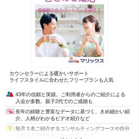
カリスマ仲人＋専任仲人
無制限
無制限
無制限
無制限
無料
5回まで無料
カウンセラーによる暖かいサポート
ライフスタイルに合わせたフリープランも人気
43年の信頼と実績。ご利用者からのご紹介による
入会が多数。親子2代でのご成婚も
長年の経験と豊富なデータに基づく、きめ細かい紹
介、人柄がわかるビデオ紹介など
毎月２名ご紹介するコンサルティングコースや自分
で婚活を設計するフリープランなど