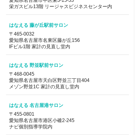
愛知県名古屋市中区栄3-15-33
栄ガスビル13階 リージャスビジネスセンター内
はなえる 藤が丘駅前サロン
〒465-0032
愛知県名古屋市名東区藤が丘156
IFビル1階 家計の見直し堂内
はなえる 野並駅前サロン
〒468-0045
愛知県名古屋市天白区野並三丁目404
メゾン野並1C 家計の見直し堂内
はなえる 名古屋港サロン
〒455-0801
愛知県名古屋市港区小碓2-245
ナビ個別指導学院内