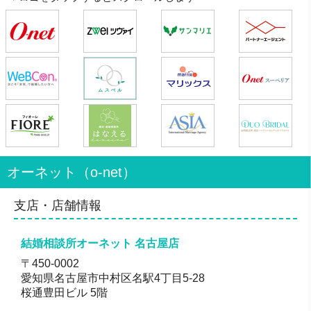
オーネット（o-net）
支店・店舗情報
結婚相談所オーネット 名古屋店
〒450-0002
愛知県名古屋市中村区名駅4丁目5-28
桜通豊田ビル 5階