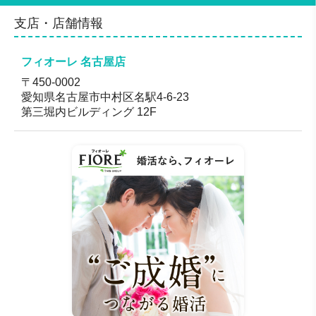
無料のサービス
支店・店舗情報
対応地域
関東・関西・東海エリア
フィオーレ 名古屋店
〒450-0002
愛知県名古屋市中村区名駅4-6-23
第三堀内ビルディング 12F