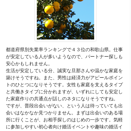
対応地域
全国
都道府県別失業率ランキングで４３位の和歌山県。仕事
が安定している人が多いようなので、パートナー探しも
安心かもしれません。
生活が安定している分、誠実な旦那さんや温かな家庭を
築けそうですね。また、男性は経済力がアピールポイン
トのひとつになりそうです。女性も家庭を支えるタイプ
と共働きタイプに分かれますが、いずれにしても安定し
た家庭作りの共通点が話しのネタになりそうですね。
ですが、普段出会いがない、という人は待っていても出
会いはなかなか見つかりません。まずは出会いのある場
所に行くことが、お相手探しのはじめの一歩です。気軽
に参加しやすい初心者向け婚活イベントや趣味の婚活イ