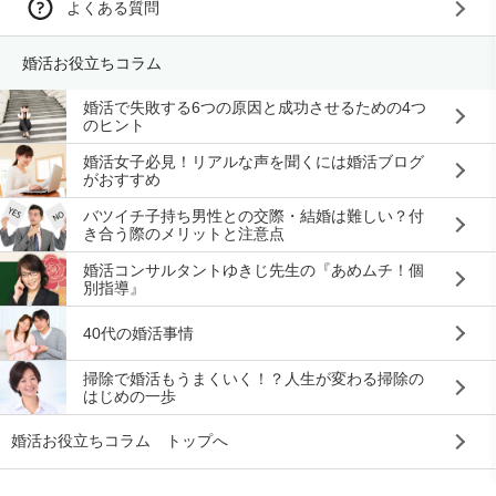
よくある質問
婚活お役立ちコラム
婚活で失敗する6つの原因と成功させるための4つ
のヒント
婚活女子必見！リアルな声を聞くには婚活ブログ
がおすすめ
バツイチ子持ち男性との交際・結婚は難しい？付
き合う際のメリットと注意点
婚活コンサルタントゆきじ先生の『あめムチ！個
別指導』
40代の婚活事情
掃除で婚活もうまくいく！？人生が変わる掃除の
はじめの一歩
婚活お役立ちコラム トップへ