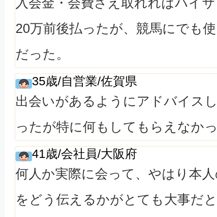
入会金・会費さえ取れればハイサ
20万前後払ったが、競馬にでも
だった。
35歳/自営業/佐賀県
出会いがあるようにアドバイス
ったが特に何もしてもらえなか
41歳/会社員/大阪府
何人か実際に会って、やはり本人
をどう伝えるかがとても大事だ