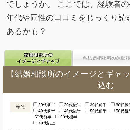
でしょうか。 ここでは、経験者
年代や同性の口コミをじっくり読
あるかも？
【結婚相談所のイメージとギャ
込む
20代前半
20代後半
30代前半
30代後
年代
40代前半
40代後半
50代前半
50代後
60代前半
60代後半
70代以上