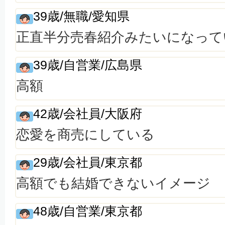
39歳/無職/愛知県
正直半分売春紹介みたいになって
39歳/自営業/広島県
高額
42歳/会社員/大阪府
恋愛を商売にしている
29歳/会社員/東京都
高額でも結婚できないイメージ
48歳/自営業/東京都