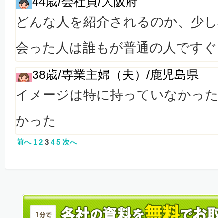
44歳/会社員/大阪府
どんな人を紹介されるのか、少し
会った人は誰もが普通の人ですぐ
38歳/専業主婦（夫）/鹿児島県
イメージは特に持っていなかった
かった
前へ
1
2
3
4
5
次へ