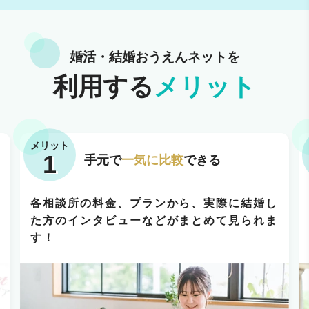
婚活・結婚おうえんネットを
利用する
メリット
メリット
1
手元で
一気に比較
できる
各相談所の料金、プランから、実際に結婚し
た方のインタビューなどがまとめて見られま
す！