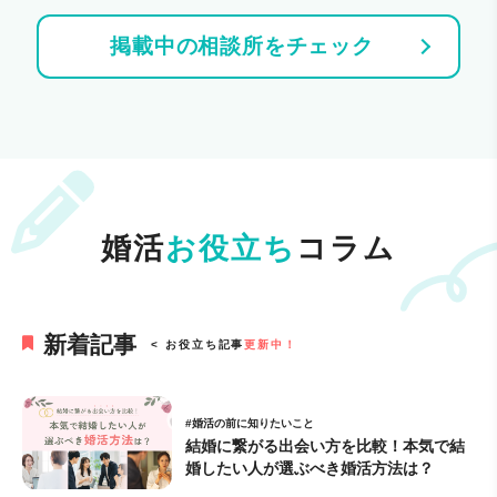
掲載中の相談所をチェック
婚活
お役立ち
コラム
新着記事
< お役立ち記事
更新中！
#婚活の前に知りたいこと
結婚に繋がる出会い方を比較！本気で結
婚したい人が選ぶべき婚活方法は？