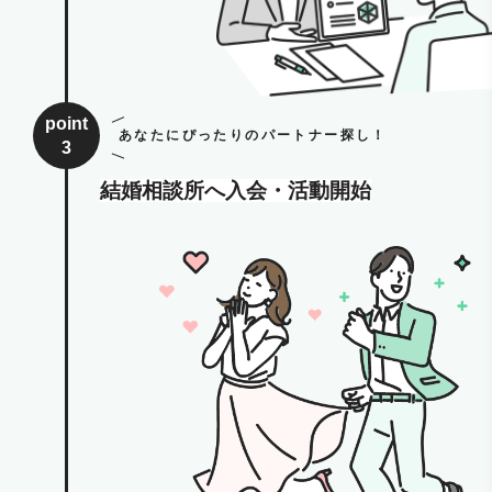
point
あなたにぴったりのパートナー探し！
3
結婚相談所へ入会・活動開始