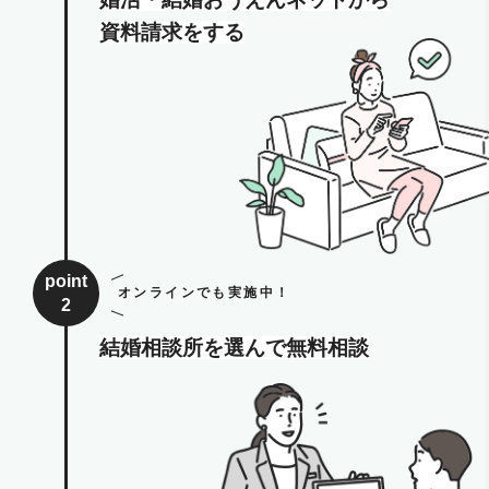
資料請求をする
point
オンラインでも実施中！
2
結婚相談所を選んで無料相談