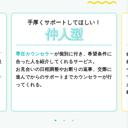
手厚くサポートしてほしい！
仲人型
専任カウンセラー
が個別に付き、希望条件に
取
合った人を紹介してくれるサービス。
お見合いの日程調整やお断りの返事、交際に
ウ
進んでからのサポートまでカウンセラーが行
ってくれる。