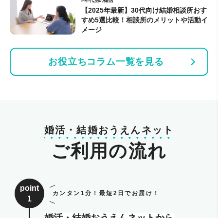
#年代別の婚活
【2025年最新】30代向け結婚相談所おす
すめ5選比較！相談所のメリットや活動イ
メージ
お役立ちコラム一覧を見る
婚活・結婚おうえんネット
ご利用の流れ
point
カンタン1分！最短2日でお届け！
1
婚活・結婚おうえんネットから