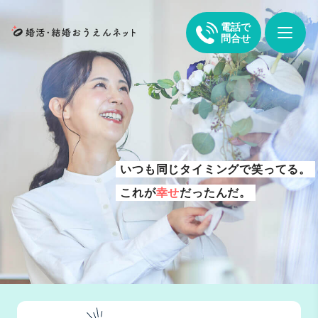
電話で
問合せ
いつも同じタイミングで笑ってる。
これが
幸せ
だったんだ。