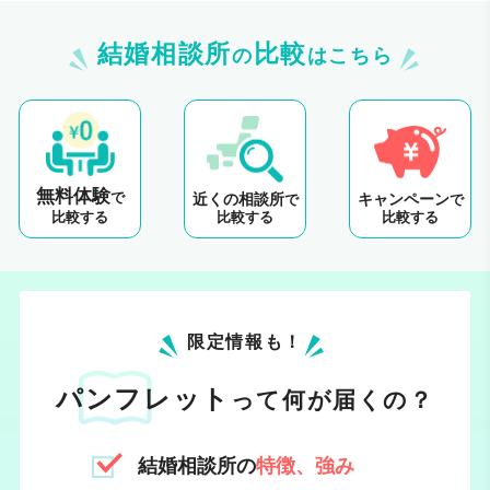
結婚相談所
比較
の
はこちら
無料体験
で
近くの相談所
キャンペーン
で
で
比較する
比較する
比較する
限定情報も！
パンフレット
って何が届くの？
結婚相談所の
特徴、強み