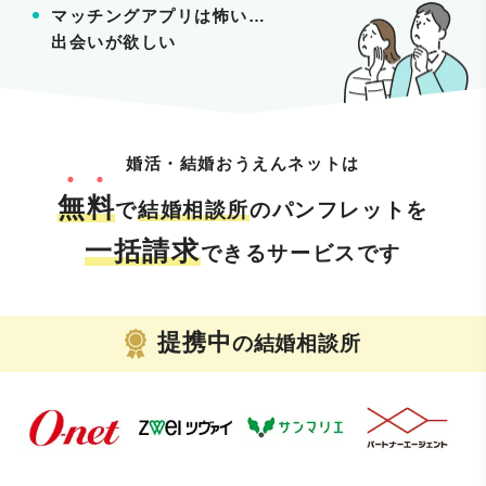
マッチングアプリは怖い…
出会いが欲しい
婚活・結婚おうえんネットは
無
料
で
結婚相談所
のパンフレットを
一括請求
できるサービスです
提携中
の結婚相談所